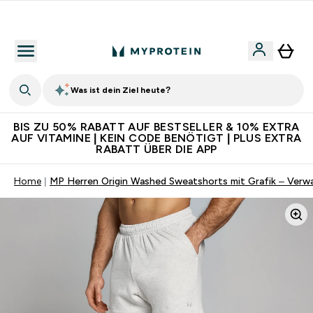
Für App-Neukunden: Gratis Versand
Was ist dein Ziel heute?
BIS ZU 50% RABATT AUF BESTSELLER & 10% EXTRA
AUF VITAMINE | KEIN CODE BENÖTIGT | PLUS EXTRA
RABATT ÜBER DIE APP
Home
MP Herren Origin Washed Sweatshorts mit Grafik – Ver