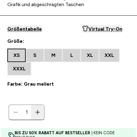
Grafik und abgeschrägten Taschen
Größentabelle
Virtual Try-On
Größe:
XS
S
M
L
XL
XXL
XXXL
Farbe: Grau meliert
BIS ZU 50% RABATT AUF BESTSELLER
| KEIN CODE