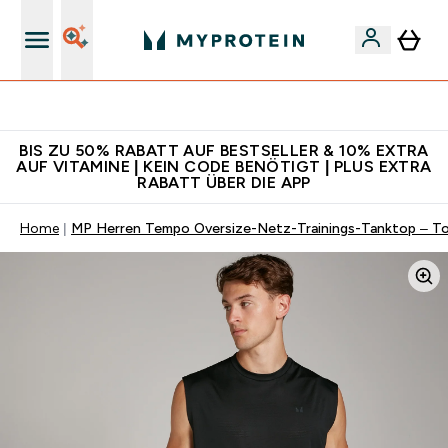
Für App-Neukunden: Gratis Versand
BIS ZU 50% RABATT AUF BESTSELLER & 10% EXTRA
AUF VITAMINE | KEIN CODE BENÖTIGT | PLUS EXTRA
RABATT ÜBER DIE APP
Home
MP Herren Tempo Oversize-Netz-Trainings-Tanktop – T