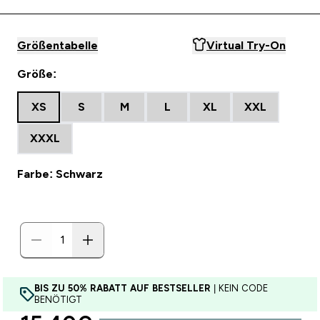
Größentabelle
Virtual Try-On
Größe:
XS
S
M
L
XL
XXL
XXXL
Farbe: Schwarz
BIS ZU 50% RABATT AUF BESTSELLER
| KEIN CODE
BENÖTIGT