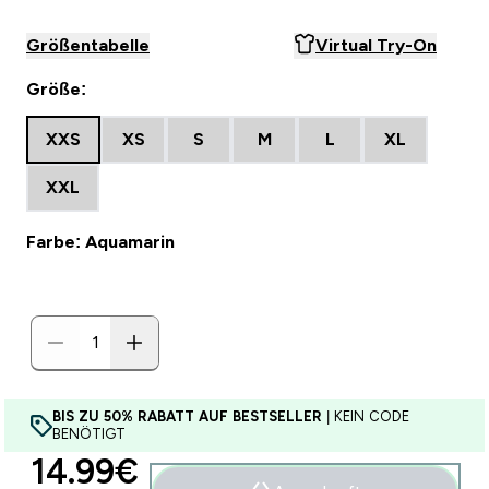
Größentabelle
Virtual Try-On
Größe:
XXS
XS
S
M
L
XL
XXL
Farbe: Aquamarin
BIS ZU 50% RABATT AUF BESTSELLER
| KEIN CODE
BENÖTIGT
discounted price
14.99€‎