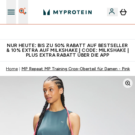
Für App-Neukunden: Gratis Versand
NUR HEUTE: BIS ZU 50% RABATT AUF BESTSELLER
& 10% EXTRA AUF MILKSHAKE | CODE: MILKSHAKE |
PLUS EXTRA RABATT ÜBER DIE APP
Home
MP Repeat MP Training Crop-Oberteil für Damen - Pink