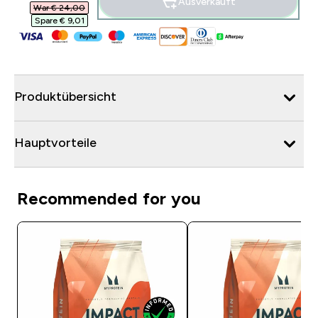
Ausverkauft
War € 24,00‎
Spare € 9,01‎
Produktübersicht
Hauptvorteile
Recommended for you