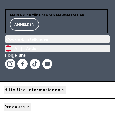
Melde dich für unseren Newsletter an
ANMELDEN
Cookie-Einstellungen
AT |
Ändern
Folge uns
Hilfe Und Informationen
Produkte