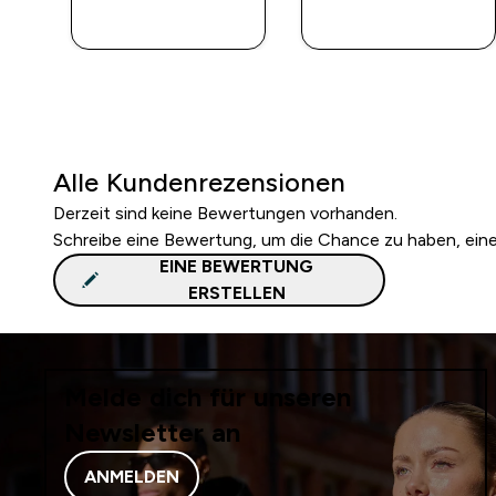
SOFORTKAUF
SOFORTKAUF
Alle Kundenrezensionen
Derzeit sind keine Bewertungen vorhanden.
Schreibe eine Bewertung, um die Chance zu haben, ei
EINE BEWERTUNG
ERSTELLEN
Melde dich für unseren
Newsletter an
ANMELDEN