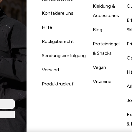
Kleidung &
Qu
Kontakiere uns
Accessories
Er
Hilfe
Blog
Sk
Rückgaberecht
Proteinriegel
Pr
& Snacks
Sendungsverfolgung
Ge
Vegan
Versand
Hä
Vitamine
Produktrückruf
Ar
Jo
Ex
& 