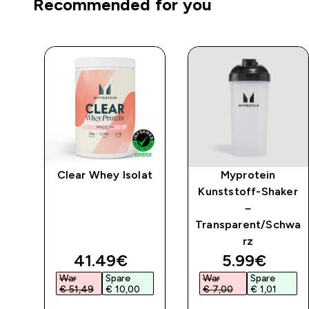
Recommended for you
Clear Whey Isolat
Myprotein
Kunststoff-Shaker
–
Transparent/Schwa
rz
ed price
discounted price
discounted 
41.49€‎
5.99€‎
War
Spare
War
Spare
€ 51,49‎
€ 10,00‎
€ 7,00‎
€ 1,01‎