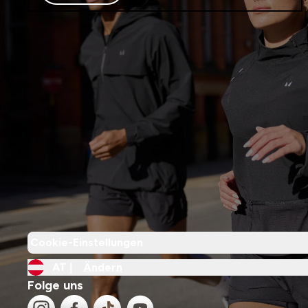
Cookie-Einstellungen
AT |
Ändern
Folge uns