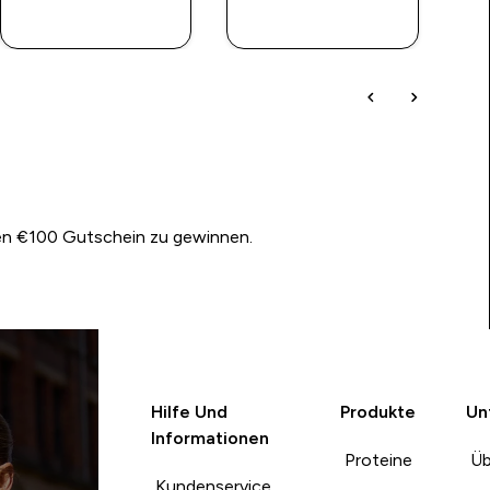
SOFORTKAUF
SOFORTKAUF
nen €100 Gutschein zu gewinnen.
Hilfe Und
Produkte
Un
Informationen
Proteine
Üb
Kundenservice