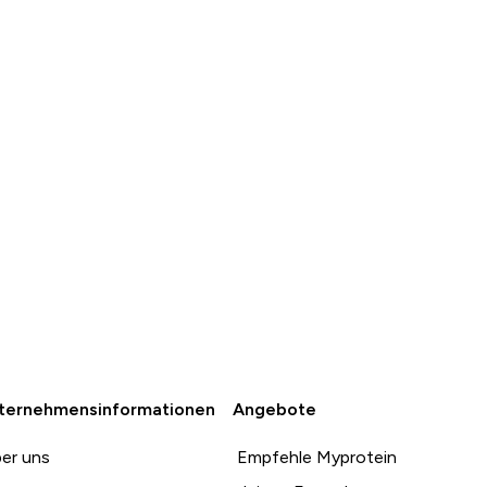
SOFORTKAUF
SOFORTKAUF
ternehmensinformationen
Angebote
er uns
Empfehle Myprotein