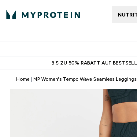
NUTRI
Jetzt im Trend
Gratis Ver
BIS ZU 50% RABATT AUF BESTSELL
Home
MP Women's Tempo Wave Seamless Leggings -