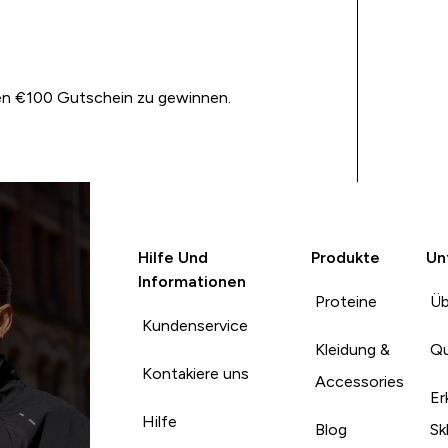
nen €100 Gutschein zu gewinnen.
Hilfe Und
Produkte
Un
Informationen
Proteine
Üb
Kundenservice
Kleidung &
Qu
Kontakiere uns
Accessories
Er
Hilfe
Blog
Sk