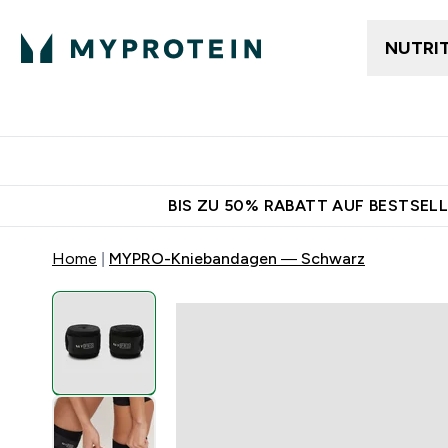
NUTRI
Jetzt im Trend
Gratis Ver
BIS ZU 50% RABATT AUF BESTSELL
Home
MYPRO-Kniebandagen — Schwarz