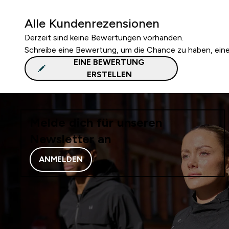
Alle Kundenrezensionen
Derzeit sind keine Bewertungen vorhanden.
Schreibe eine Bewertung, um die Chance zu haben, ei
EINE BEWERTUNG
ERSTELLEN
Melde dich für unseren
Newsletter an
ANMELDEN