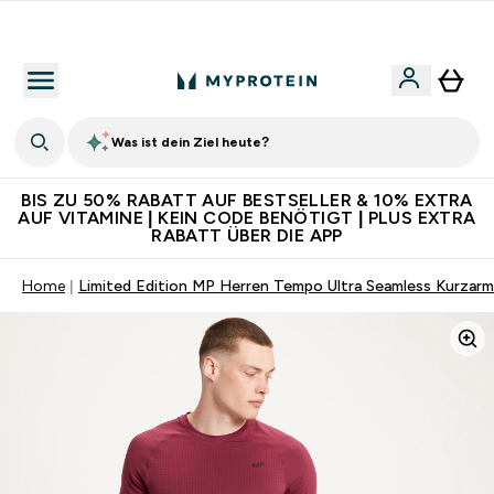
Für App-Neukunden: Gratis Versand
Was ist dein Ziel heute?
BIS ZU 50% RABATT AUF BESTSELLER & 10% EXTRA
AUF VITAMINE | KEIN CODE BENÖTIGT | PLUS EXTRA
RABATT ÜBER DIE APP
Home
Limited Edition MP Herren Tempo Ultra Seamless Kurzar