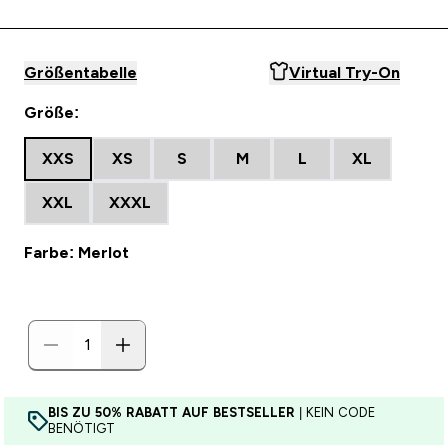
Größentabelle
Virtual Try-On
Größe:
XXS
XS
S
M
L
XL
XXL
XXXL
Farbe: Merlot
BIS ZU 50% RABATT AUF BESTSELLER
| KEIN CODE
BENÖTIGT