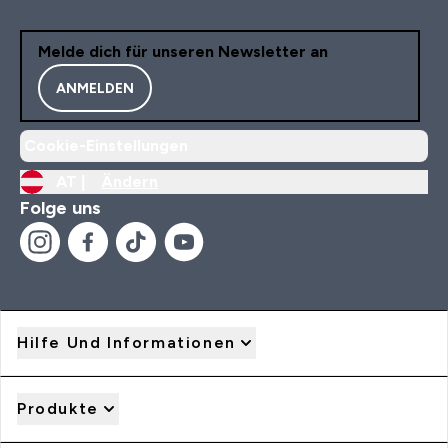
Melde dich für unseren Newsletter an
ANMELDEN
Cookie-Einstellungen
AT |
Ändern
Folge uns
Hilfe Und Informationen
Produkte