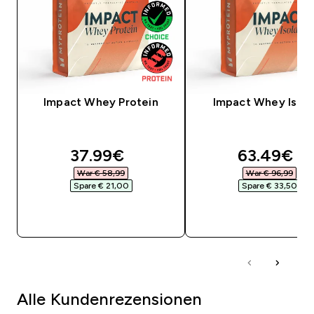
Impact Whey Protein
Impact Whey Isola
discounted price
discounte
37.99€‎
63.49€‎
War € 58,99‎
War € 96,99‎
Spare € 21,00‎
Spare € 33,50‎
SOFORTKAUF
SOFORTKAUF
Alle Kundenrezensionen