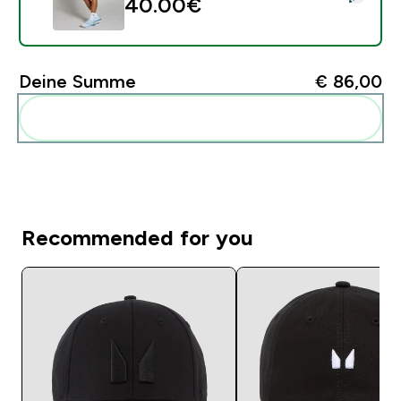
40.00€‎
Deine Summe
€ 86,00‎
Diese zu deiner Routine hinzuf�gen
Recommended for you