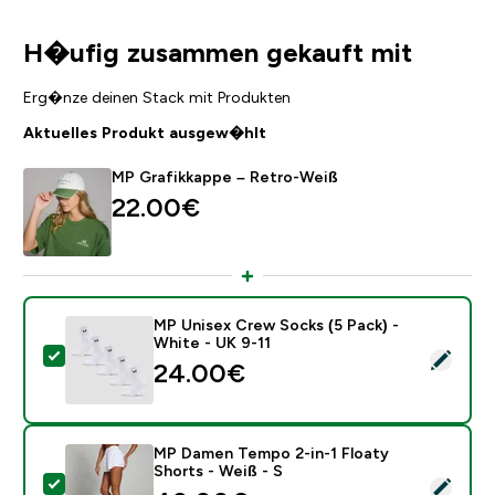
H�ufig zusammen gekauft mit
Erg�nze deinen Stack mit Produkten
Aktuelles Produkt ausgew�hlt
MP Grafikkappe – Retro-Weiß
22.00€‎
MP Unisex Crew Socks (5 Pack) -
White - UK 9-11
Dieses Produkt ausw�hlen - MP Unisex Crew Socks (5
24.00€‎
MP Damen Tempo 2-in-1 Floaty
Shorts - Weiß - S
Dieses Produkt ausw�hlen - MP Damen Tempo 2-in-1 F