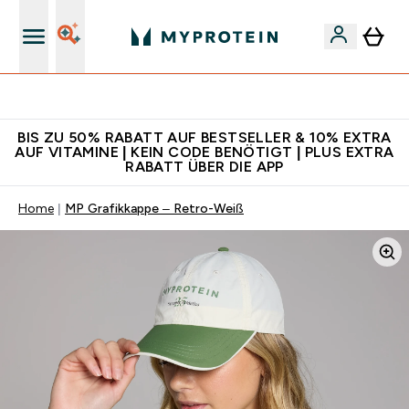
5€ warten auf dich – bereit?
BIS ZU 50% RABATT AUF BESTSELLER & 10% EXTRA
AUF VITAMINE | KEIN CODE BENÖTIGT | PLUS EXTRA
RABATT ÜBER DIE APP
Home
MP Grafikkappe – Retro-Weiß