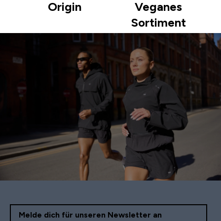
Origin
Veganes
Sortiment
Melde dich für unseren Newsletter an