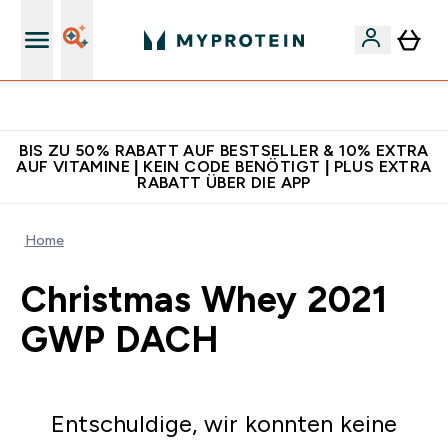
Für App-Neukunden: Gratis Versand
BIS ZU 50% RABATT AUF BESTSELLER & 10% EXTRA
AUF VITAMINE | KEIN CODE BENÖTIGT | PLUS EXTRA
RABATT ÜBER DIE APP
Home
Christmas Whey 2021
GWP DACH
Entschuldige, wir konnten keine