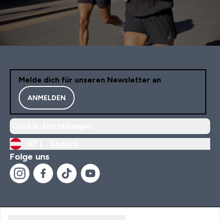
Melde dich für unseren Newsletter an
ANMELDEN
Cookie-Einstellungen
AT |
Ändern
Folge uns