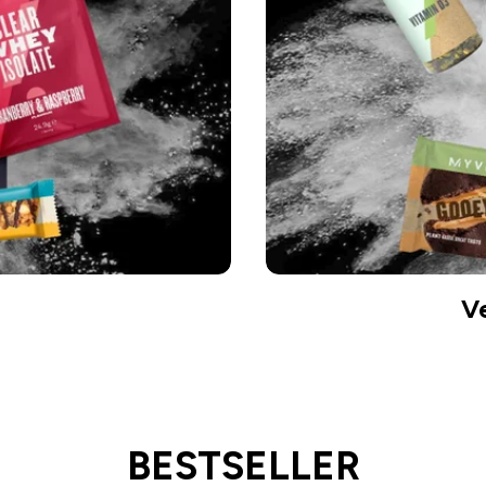
V
BESTSELLER