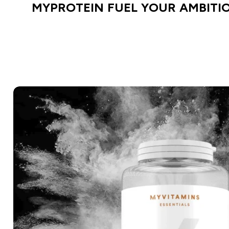
MYPROTEIN FUEL YOUR AMBITI
SHOPPE DIE BLACK FRIDAY KOLL