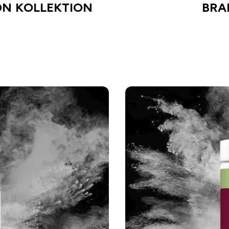
ON KOLLEKTION
BRA
EKTION