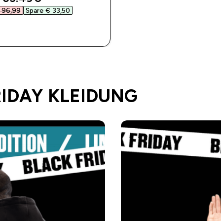
 96,99‎
Spare € 33,50‎
SOFORTKAUF
RIDAY KLEIDUNG