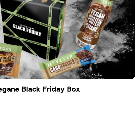
egane Black Friday Box
JETZT KAUFEN