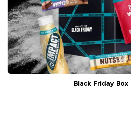
Black Friday Box
JETZT KAUFEN