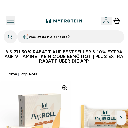
5€ warten auf dich – bereit?
Was ist dein Ziel heute?
BIS ZU 50% RABATT AUF BESTSELLER & 10% EXTRA
AUF VITAMINE | KEIN CODE BENÖTIGT | PLUS EXTRA
RABATT ÜBER DIE APP
Home
Pop Rolls