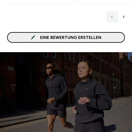
EINE BEWERTUNG ERSTELLEN