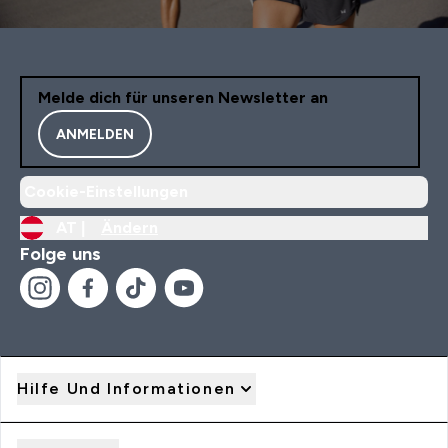
Melde dich für unseren Newsletter an
ANMELDEN
Cookie-Einstellungen
AT |
Ändern
Folge uns
Hilfe Und Informationen