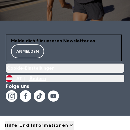
Melde dich für unseren Newsletter an
ANMELDEN
Cookie-Einstellungen
AT |
Ändern
Folge uns
Hilfe Und Informationen