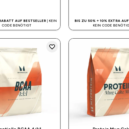
SOFORTKAUF
SOFORTKAUF
 RABATT AUF BESTSELLER
| KEIN
BIS ZU 50% + 10% EXTRA AU
CODE BENÖTIGT
KEIN CODE BENÖTI