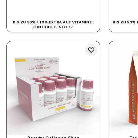
SOFORTKAUF
BIS ZU 50% + 10% EXTRA AUF VITAMINE
|
BIS ZU 50%
KEIN CODE BENÖTIGT