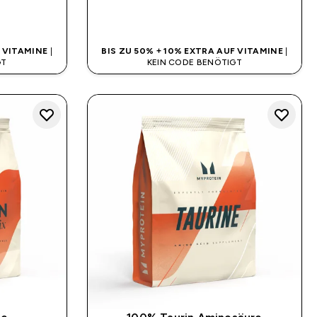
SOFORTKAUF
F VITAMINE
|
BIS ZU 50% + 10% EXTRA AUF VITAMINE
|
GT
KEIN CODE BENÖTIGT