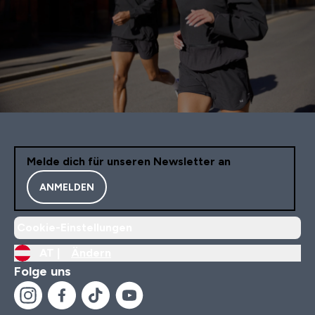
Melde dich für unseren Newsletter an
ANMELDEN
Cookie-Einstellungen
AT |
Ändern
Folge uns