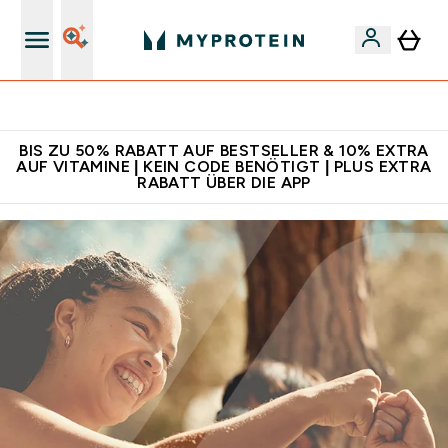
Für App-Neukunden: Gratis Versand
BIS ZU 50% RABATT AUF BESTSELLER & 10% EXTRA
AUF VITAMINE | KEIN CODE BENÖTIGT | PLUS EXTRA
RABATT ÜBER DIE APP