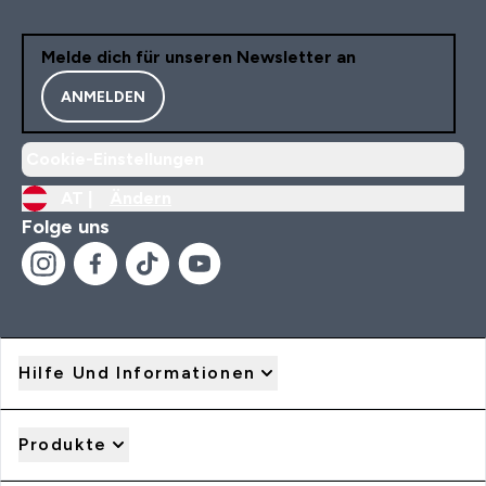
Melde dich für unseren Newsletter an
ANMELDEN
Cookie-Einstellungen
AT |
Ändern
Folge uns
Hilfe Und Informationen
Produkte