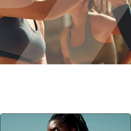
Influencer- und
Partnerprogramme
Werde Teil von #TeamMyprotein