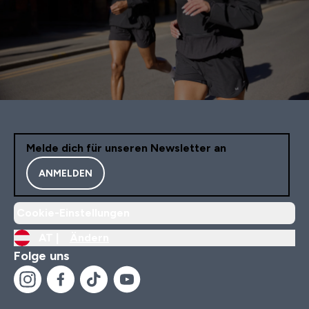
Melde dich für unseren Newsletter an
ANMELDEN
Cookie-Einstellungen
AT |
Ändern
Folge uns