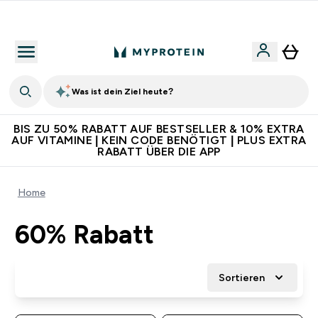
Für App-Neukunden: Gratis Versand
Was ist dein Ziel heute?
BIS ZU 50% RABATT AUF BESTSELLER & 10% EXTRA
AUF VITAMINE | KEIN CODE BENÖTIGT | PLUS EXTRA
RABATT ÜBER DIE APP
Home
60% Rabatt
Sortieren