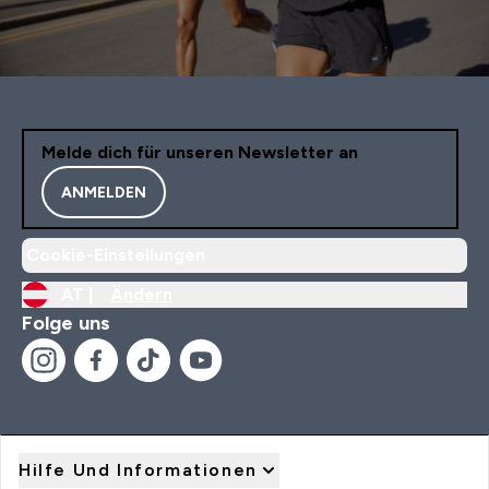
Melde dich für unseren Newsletter an
ANMELDEN
Cookie-Einstellungen
AT |
Ändern
Folge uns
Hilfe Und Informationen