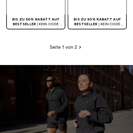
SOFORTKAUF
SOFORTKAUF
BIS ZU 50% RABATT AUF
BIS ZU 50% RABATT AUF
BESTSELLER
| KEIN CODE
BESTSELLER
| KEIN CODE
BENÖTIGT
BENÖTIGT
Seite 1 von 2
Paginierung