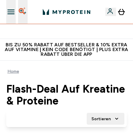
Für App-Neukunden: Gratis Versand
BIS ZU 50% RABATT AUF BESTSELLER & 10% EXTRA
AUF VITAMINE | KEIN CODE BENÖTIGT | PLUS EXTRA
RABATT ÜBER DIE APP
Home
Flash-Deal Auf Kreatine
& Proteine
Sortieren