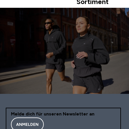
Sortiment
Melde dich für unseren Newsletter an
ANMELDEN