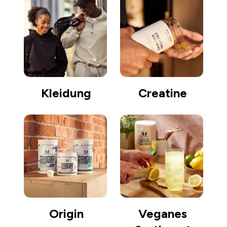
Kleidung
Creatine
Origin
Veganes