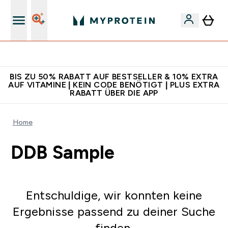
Für App-Neukunden: Gratis Versand
BIS ZU 50% RABATT AUF BESTSELLER & 10% EXTRA
AUF VITAMINE | KEIN CODE BENÖTIGT | PLUS EXTRA
RABATT ÜBER DIE APP
Home
DDB Sample
Entschuldige, wir konnten keine
Ergebnisse passend zu deiner Suche
finden.