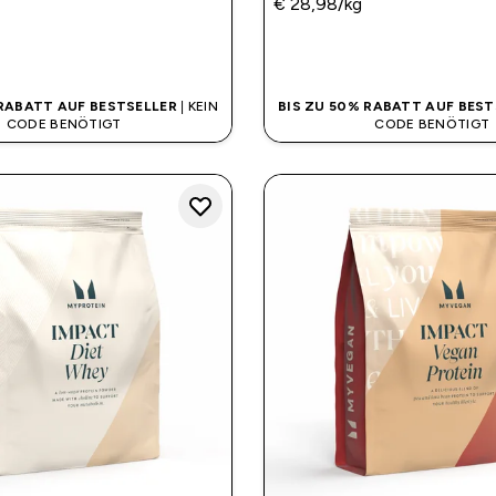
€ 28,98‎/kg
SOFORTKAUF
SOFORTKAUF
 RABATT AUF BESTSELLER
| KEIN
BIS ZU 50% RABATT AUF BEST
CODE BENÖTIGT
CODE BENÖTIGT