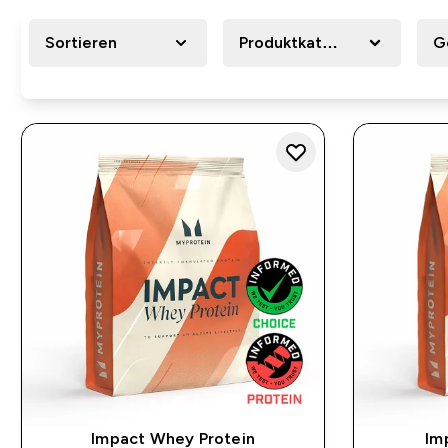
Sortieren
Produktkategorie
G
Impact Whey Protein
Im