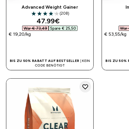
Advanced Weight Gainer
I
(208)
4.13 out of 5 stars
discounted price
47.99€‎
War € 73,49‎
Spare € 25,50‎
War 
€ 19,20‎/kg
€ 53,55‎/kg
SOFORTKAUF
BIS ZU 50% RABATT AUF BESTSELLER
| KEIN
BIS ZU 50%
CODE BENÖTIGT