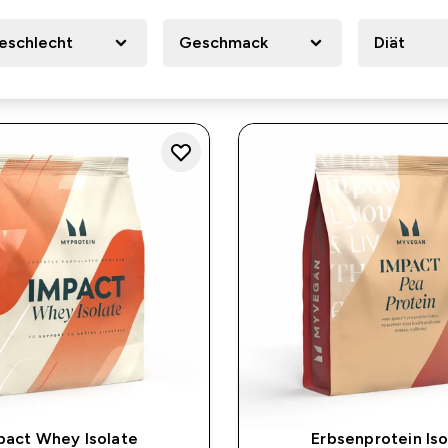
eschlecht
Geschmack
Diät
pact Whey Isolate
Erbsenprotein Iso