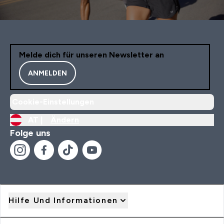
Melde dich für unseren Newsletter an
ANMELDEN
Cookie-Einstellungen
AT |
Ändern
Folge uns
Hilfe Und Informationen