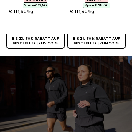
War € 41,49‎
War € 55,99‎
Spare € 13,50‎
Spare € 28,00‎
€ 111,96‎/kg
€ 111,96‎/kg
SOFORTKAUF
SOFORTKAUF
BIS ZU 50% RABATT AUF
BIS ZU 50% RABATT AUF
BESTSELLER
| KEIN CODE
BESTSELLER
| KEIN CODE
BENÖTIGT
BENÖTIGT