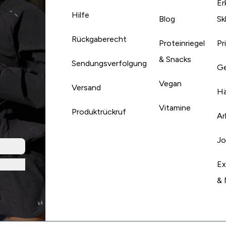
Er
Hilfe
Blog
Sk
Rückgaberecht
Proteinriegel
Pr
& Snacks
Sendungsverfolgung
Ge
Vegan
Versand
Hä
Vitamine
Produktrückruf
Ar
Jo
Ex
& 