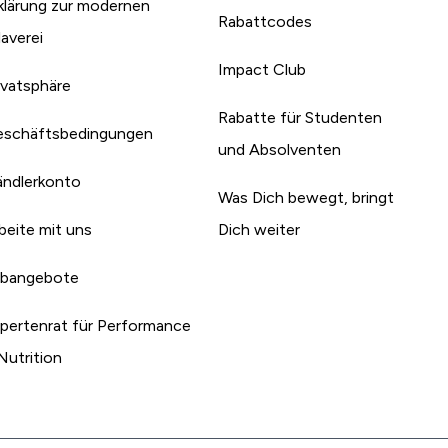
klärung zur modernen
Rabattcodes
laverei
Impact Club
ivatsphäre
Rabatte für Studenten
schäftsbedingungen
und Absolventen
ndlerkonto
Was Dich bewegt, bringt
beite mit uns
Dich weiter
bangebote
pertenrat für Performance
Nutrition