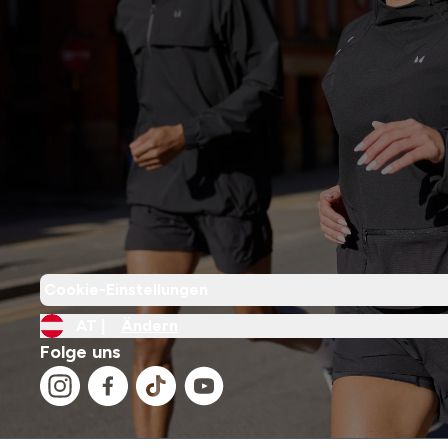
Cookie-Einstellungen
AT |
Ändern
Folge uns