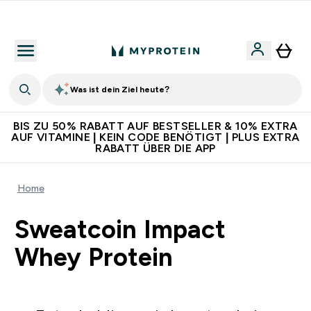
Für App-Neukunden: Gratis Versand
Was ist dein Ziel heute?
BIS ZU 50% RABATT AUF BESTSELLER & 10% EXTRA
AUF VITAMINE | KEIN CODE BENÖTIGT | PLUS EXTRA
RABATT ÜBER DIE APP
Home
Sweatcoin Impact
Whey Protein