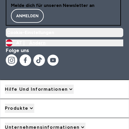
Melde dich für unseren Newsletter an
ANMELDEN
Cookie-Einstellungen
AT |
Ändern
Folge uns
Hilfe Und Informationen
Produkte
Unternehmensinformationen