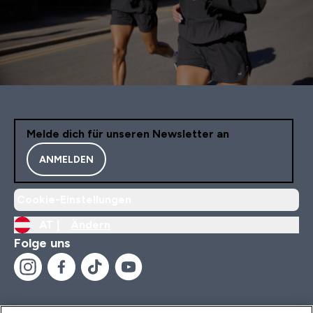
Melde dich für unseren Newsletter an
ANMELDEN
Cookie-Einstellungen
AT |
Ändern
Folge uns