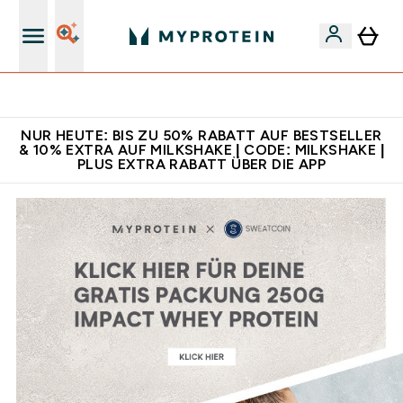
Für App-Neukunden: Gratis Versand
NUR HEUTE: BIS ZU 50% RABATT AUF BESTSELLER
& 10% EXTRA AUF MILKSHAKE | CODE: MILKSHAKE |
PLUS EXTRA RABATT ÜBER DIE APP