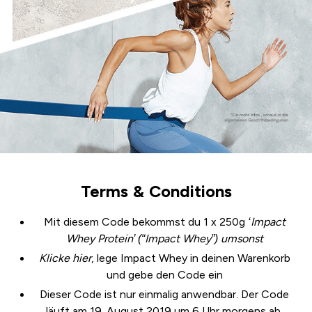
Terms & Conditions
Mit diesem Code bekommst du 1 x 250g
‘Impact
Whey Protein’ (“Impact Whey”) umsonst
Klicke
hier
, lege Impact Whey in deinen Warenkorb
und gebe den Code ein
Dieser Code ist nur einmalig anwendbar. Der Code
läuft am 19. August 2019 um 6 Uhr morgens ab.