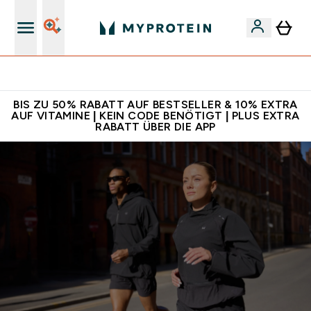
Für App-Neukunden: Gratis Versand
BIS ZU 50% RABATT AUF BESTSELLER & 10% EXTRA
AUF VITAMINE | KEIN CODE BENÖTIGT | PLUS EXTRA
RABATT ÜBER DIE APP