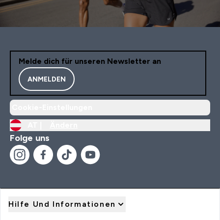
Melde dich für unseren Newsletter an
ANMELDEN
Cookie-Einstellungen
AT |
Ändern
Folge uns
Hilfe Und Informationen