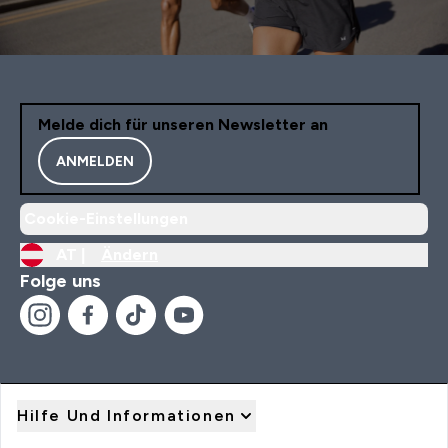
Melde dich für unseren Newsletter an
ANMELDEN
Cookie-Einstellungen
AT |
Ändern
Folge uns
Hilfe Und Informationen