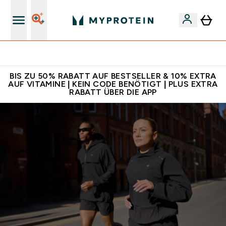
Für App-Neukunden: Gratis Versand
BIS ZU 50% RABATT AUF BESTSELLER & 10% EXTRA
AUF VITAMINE | KEIN CODE BENÖTIGT | PLUS EXTRA
RABATT ÜBER DIE APP