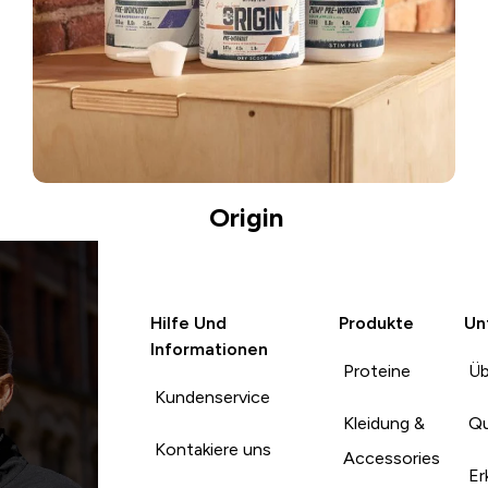
Origin
Hilfe Und
Produkte
Un
Informationen
Proteine
Üb
Kundenservice
Kleidung &
Qu
Kontakiere uns
Accessories
Er