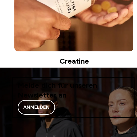
Creatine
Melde dich für unseren
Newsletter an
ANMELDEN