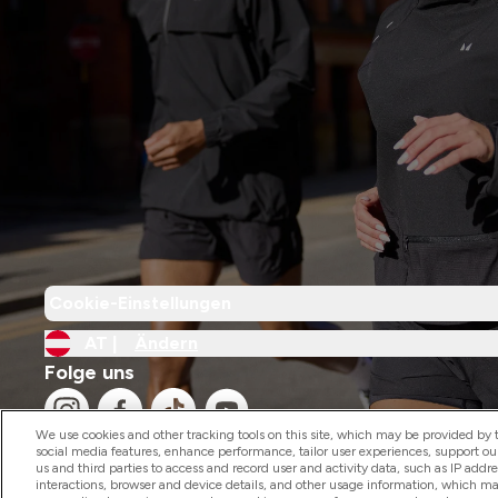
Cookie-Einstellungen
AT |
Ändern
Folge uns
We use cookies and other tracking tools on this site, which may be provided by th
social media features, enhance performance, tailor user experiences, support ou
us and third parties to access and record user and activity data, such as IP addr
interactions, browser and device details, and other usage information, which m