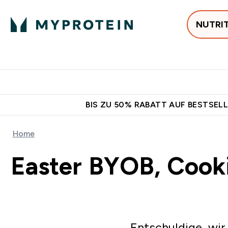
NUTRI
Jetzt im Trend
P
Enter
⌄
Gratis Ver
BIS ZU 50% RABATT AUF BESTSELL
Home
Easter BYOB, Cook
Entschuldige, wir