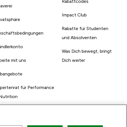
Rabattcodes
laverei
Impact Club
ivatsphäre
Rabatte für Studenten
schäftsbedingungen
und Absolventen
ndlerkonto
Was Dich bewegt, bringt
beite mit uns
Dich weiter
bangebote
pertenrat für Performance
Nutrition