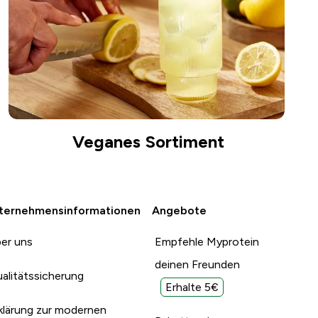
Veganes Sortiment
ternehmensinformationen
Angebote
er uns
Empfehle Myprotein
deinen Freunden
alitätssicherung
Erhalte 5€
klärung zur modernen