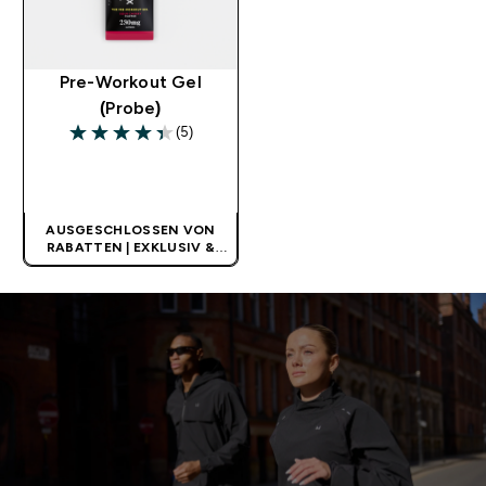
Pre-Workout Gel
(Probe)
(5)
4.4 out of 5 stars
SOFORTKAUF
AUSGESCHLOSSEN VON
RABATTEN | EXKLUSIV &
LIMITIERT