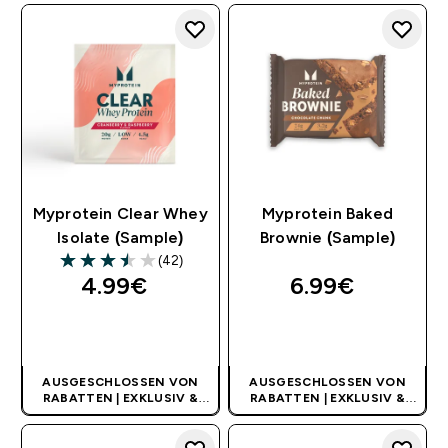
Myprotein Clear Whey
Myprotein Baked
Isolate (Sample)
Brownie (Sample)
(42)
3.48 out of 5 stars
4.99€‎
6.99€‎
SOFORTKAUF
SOFORTKAUF
AUSGESCHLOSSEN VON
AUSGESCHLOSSEN VON
RABATTEN | EXKLUSIV &
RABATTEN | EXKLUSIV &
LIMITIERT
LIMITIERT