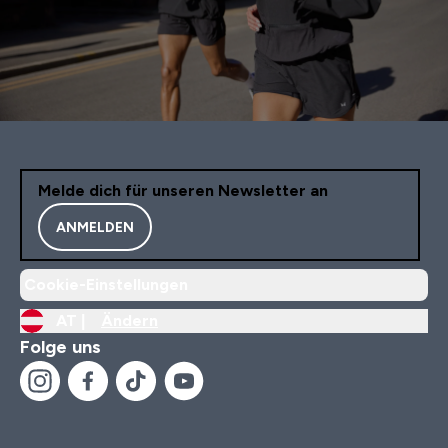
Melde dich für unseren Newsletter an
ANMELDEN
Cookie-Einstellungen
AT |
Ändern
Folge uns