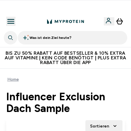
Für App-Neukunden: Gratis Versand
Was ist dein Ziel heute?
BIS ZU 50% RABATT AUF BESTSELLER & 10% EXTRA
AUF VITAMINE | KEIN CODE BENÖTIGT | PLUS EXTRA
RABATT ÜBER DIE APP
Home
Influencer Exclusion
Dach Sample
Sortieren