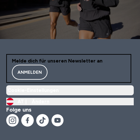
Melde dich für unseren Newsletter an
ANMELDEN
Cookie-Einstellungen
AT |
Ändern
Folge uns