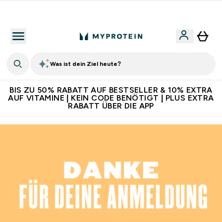
Für App-Neukunden: Gratis Versand
Was ist dein Ziel heute?
BIS ZU 50% RABATT AUF BESTSELLER & 10% EXTRA
AUF VITAMINE | KEIN CODE BENÖTIGT | PLUS EXTRA
RABATT ÜBER DIE APP