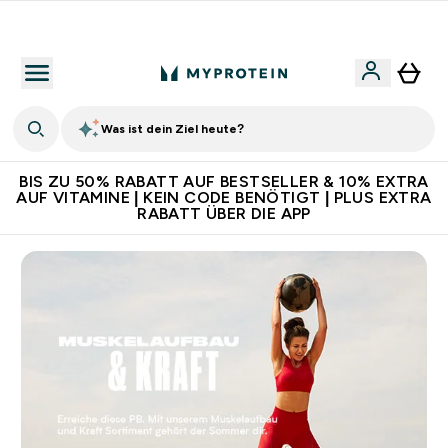
Für App-Neukunden: Gratis Versand
Was ist dein Ziel heute?
BIS ZU 50% RABATT AUF BESTSELLER & 10% EXTRA
AUF VITAMINE | KEIN CODE BENÖTIGT | PLUS EXTRA
RABATT ÜBER DIE APP