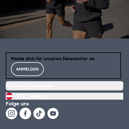
Melde dich für unseren Newsletter an
ANMELDEN
Cookie-Einstellungen
AT |
Ändern
Folge uns