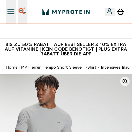
Für App-Neukunden: Gratis Versand
BIS ZU 50% RABATT AUF BESTSELLER & 10% EXTRA
AUF VITAMINE | KEIN CODE BENÖTIGT | PLUS EXTRA
RABATT ÜBER DIE APP
Home
MP Herren Tempo Short Sleeve T-Shirt - Intensives Blau