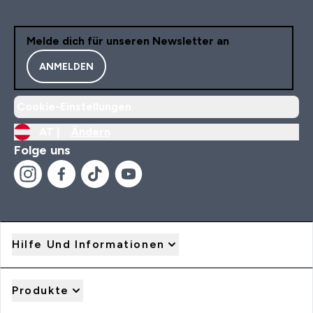
Melde dich für unseren Newsletter an
ANMELDEN
Cookie-Einstellungen
AT |
Ändern
Folge uns
Hilfe Und Informationen
Produkte