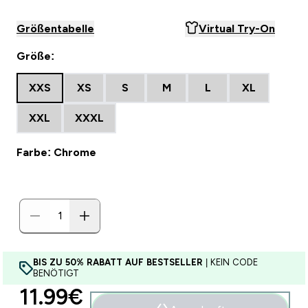
Größentabelle
Virtual Try-On
Größe:
XXS
XS
S
M
L
XL
XXL
XXXL
Farbe: Chrome
BIS ZU 50% RABATT AUF BESTSELLER
| KEIN CODE
BENÖTIGT
discounted price
11.99€‎