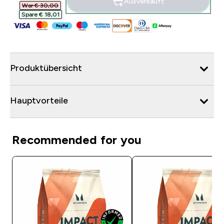
Ausverkauft
War € 30,00‎
Spare € 18,01‎
Produktübersicht
Hauptvorteile
Recommended for you