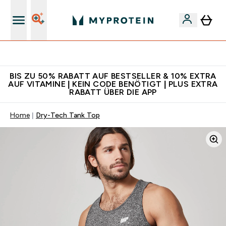
Für App-Neukunden: Gratis Versand
BIS ZU 50% RABATT AUF BESTSELLER & 10% EXTRA
AUF VITAMINE | KEIN CODE BENÖTIGT | PLUS EXTRA
RABATT ÜBER DIE APP
Home
Dry-Tech Tank Top