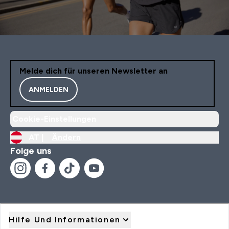
Melde dich für unseren Newsletter an
ANMELDEN
Cookie-Einstellungen
AT |
Ändern
Folge uns
Hilfe Und Informationen