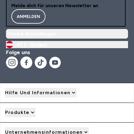
Melde dich für unseren Newsletter an
ANMELDEN
Cookie-Einstellungen
AT |
Ändern
Folge uns
Hilfe Und Informationen
Produkte
Unternehmensinformationen