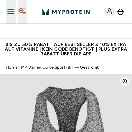
Für App-Neukunden: Gratis Versand
BIS ZU 50% RABATT AUF BESTSELLER & 10% EXTRA
AUF VITAMINE | KEIN CODE BENÖTIGT | PLUS EXTRA
RABATT ÜBER DIE APP
Home
MP Damen Curve Sport-BH — Gestromt