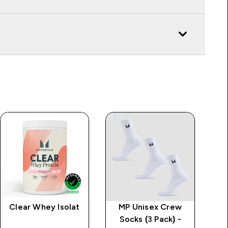
Clear Whey Isolat
MP Unisex Crew
Socks (3 Pack) -
Ku