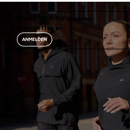
Melde dich für unseren
Newsletter an
ANMELDEN