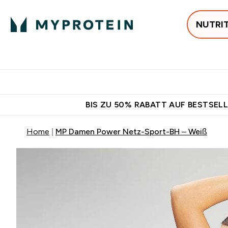
NUTRI
Jetzt im Trend
P
Enter
⌄
Gratis Ver
BIS ZU 50% RABATT AUF BESTSELL
Home
MP Damen Power Netz-Sport-BH – Weiß