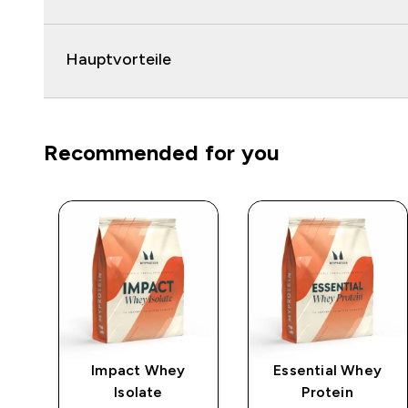
Hauptvorteile
Recommended for you
po
Impact Whey
Essential Whey
Isolate
Protein