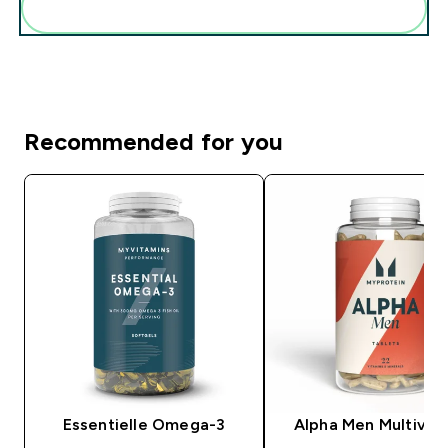
Diese zu deiner Routine hinzuf�gen
Recommended for you
Essentielle Omega-3
Alpha Men Multivit