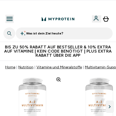
Für App-Neukunden: Gratis Versand
Was ist dein Ziel heute?
BIS ZU 50% RABATT AUF BESTSELLER & 10% EXTRA
AUF VITAMINE | KEIN CODE BENÖTIGT | PLUS EXTRA
RABATT ÜBER DIE APP
Home
Nutrition
Vitamine und Mineralstoffe
Multivitamin-Sup