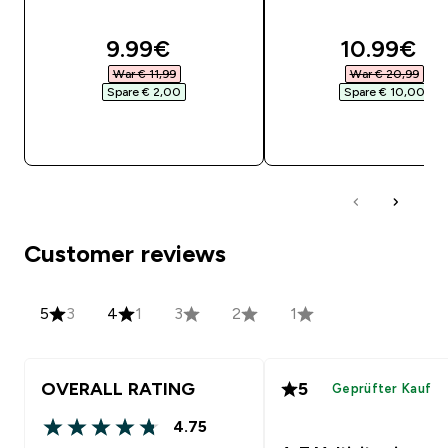
discounted price
discounte
9.99€‎
10.99€‎
War € 11,99‎
War € 20,99‎
Spare € 2,00‎
Spare € 10,00‎
SOFORTKAUF
SOFORTKAUF
Customer reviews
5
3
4
1
3
2
1
OVERALL RATING
5
Geprüfter Kauf
4.75
4.75 out of 5 stars