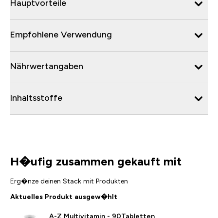
Hauptvorteile
Empfohlene Verwendung
Nährwertangaben
Inhaltsstoffe
H�ufig zusammen gekauft mit
Erg�nze deinen Stack mit Produkten
Aktuelles Produkt ausgew�hlt
A-Z Multivitamin - 90Tabletten