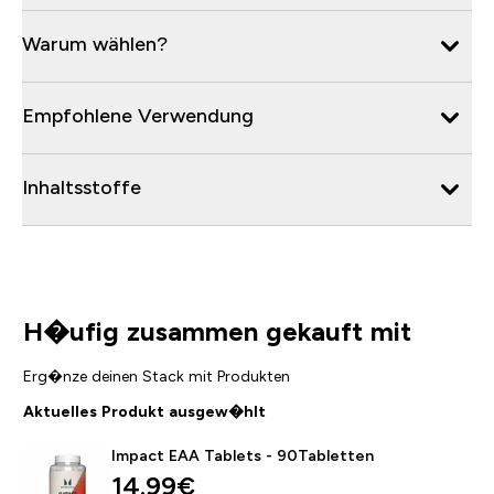
Warum wählen?
Empfohlene Verwendung
Inhaltsstoffe
H�ufig zusammen gekauft mit
Erg�nze deinen Stack mit Produkten
Aktuelles Produkt ausgew�hlt
Impact EAA Tablets - 90Tabletten
discounted price
14.99€‎