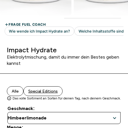
Impact Hydrate
Elektrolytmischung, damit du immer dein Bestes geben
kannst
Alle
Special Editions
Das volle Sortiment an Sorten für deinen Tag, nach deinem Geschmack.
Geschmack:
Menge: