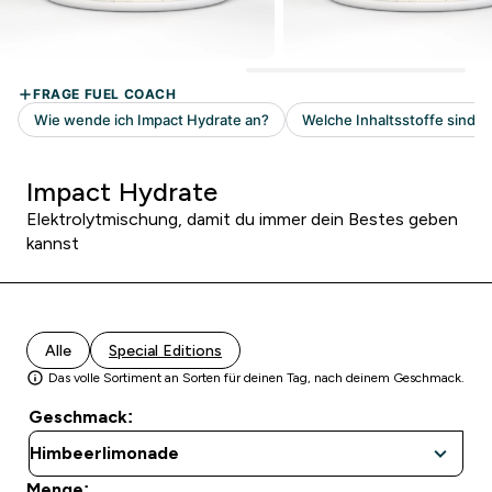
Impact Hydrate
Elektrolytmischung, damit du immer dein Bestes geben
kannst
Alle
Special Editions
Das volle Sortiment an Sorten für deinen Tag, nach deinem Geschmack.
Geschmack:
Menge: