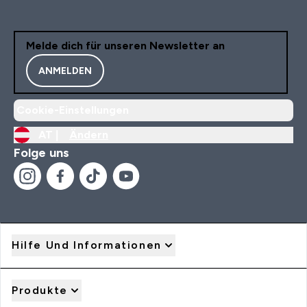
Melde dich für unseren Newsletter an
ANMELDEN
Cookie-Einstellungen
AT |
Ändern
Folge uns
Hilfe Und Informationen
Produkte