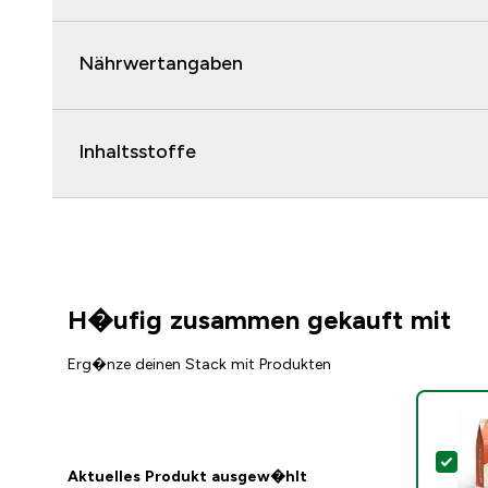
Nährwertangaben
Inhaltsstoffe
H�ufig zusammen gekauft mit
Erg�nze deinen Stack mit Produkten
Die
Aktuelles Produkt ausgew�hlt