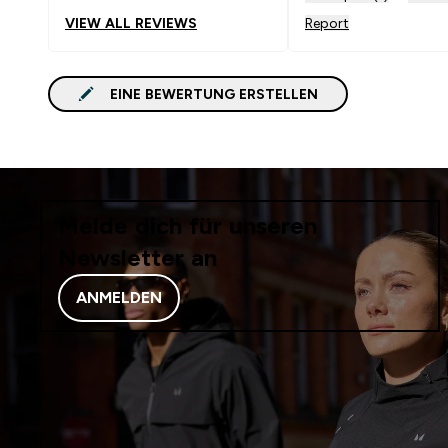
VIEW ALL REVIEWS
Report
EINE BEWERTUNG ERSTELLEN
Melde dich für unseren
Newsletter an
ANMELDEN