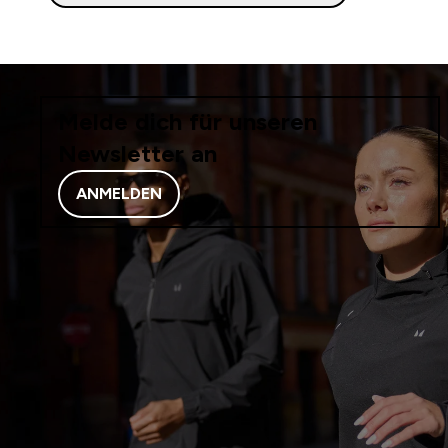
Melde dich für unseren
Newsletter an
ANMELDEN