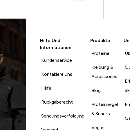
Hilfe Und
Produkte
Un
Informationen
Proteine
Üb
Kundenservice
Kleidung &
Qu
Kontakiere uns
Accessories
Er
Hilfe
Blog
Sk
Rückgaberecht
Proteinriegel
Pr
& Snacks
Sendungsverfolgung
Ge
Vegan
Versand