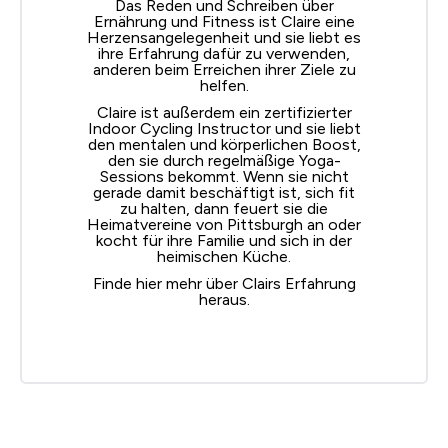
Das Reden und Schreiben über
Ernährung und Fitness ist Claire eine
Herzensangelegenheit und sie liebt es
ihre Erfahrung dafür zu verwenden,
anderen beim Erreichen ihrer Ziele zu
helfen.
Claire ist außerdem ein zertifizierter
Indoor Cycling Instructor und sie liebt
den mentalen und körperlichen Boost,
den sie durch regelmäßige Yoga-
Sessions bekommt. Wenn sie nicht
gerade damit beschäftigt ist, sich fit
zu halten, dann feuert sie die
Heimatvereine von Pittsburgh an oder
kocht für ihre Familie und sich in der
heimischen Küche.
Finde hier
mehr über Clairs Erfahrung
heraus.