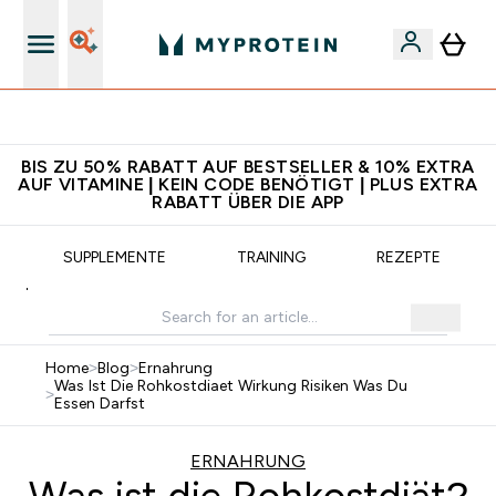
5€ warten auf dich – bereit?
BIS ZU 50% RABATT AUF BESTSELLER & 10% EXTRA
AUF VITAMINE | KEIN CODE BENÖTIGT | PLUS EXTRA
RABATT ÜBER DIE APP
SUPPLEMENTE
TRAINING
REZEPTE
Home
>
Blog
>
Ernahrung
Was Ist Die Rohkostdiaet Wirkung Risiken Was Du
>
Essen Darfst
ERNAHRUNG