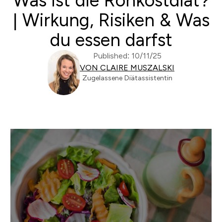
Was ist die Rohkostdiät?
| Wirkung, Risiken & Was
du essen darfst
Published: 10/11/25
VON CLAIRE MUSZALSKI
Zugelassene Diätassistentin