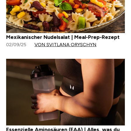
Mexikanischer Nudelsalat | Meal-Prep-Rezept
02/09/25
VON SVITLANA ORYSCHYN
Essenzielle Aminosäuren (EAA) | Alles, was du