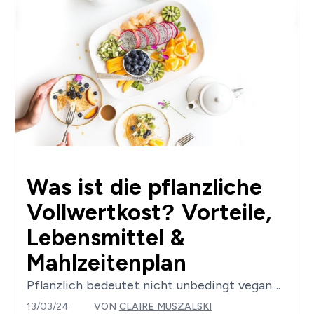
Was ist die pflanzliche
Vollwertkost? Vorteile,
Lebensmittel &
Mahlzeitenplan
Pflanzlich bedeutet nicht unbedingt vegan....
13/03/24
VON
CLAIRE MUSZALSKI