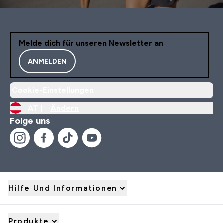
Melde dich für unseren Newsletter an
ANMELDEN
Cookie-Einstellungen
AT |
Ändern
Folge uns
Hilfe Und Informationen
Produkte