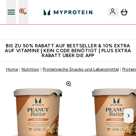
Für App-Neukunden: Gratis Versand
BIS ZU 50% RABATT AUF BESTSELLER & 10% EXTRA
AUF VITAMINE | KEIN CODE BENÖTIGT | PLUS EXTRA
RABATT ÜBER DIE APP
Home
Nutrition
Proteinreiche Snacks und Lebensmittel
Protei