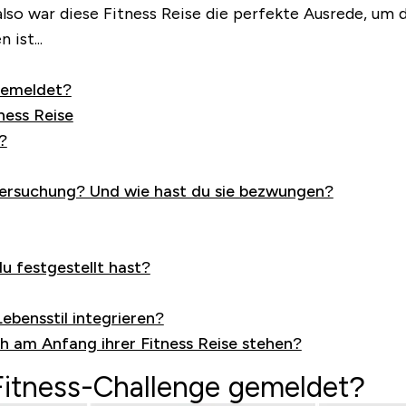
, also war diese Fitness Reise die perfekte Ausrede, um
ist...
 gemeldet?
ness Reise
?
ersuchung? Und wie hast du sie bezwungen?
u festgestellt hast?
ebensstil integrieren?
 am Anfang ihrer Fitness Reise stehen?
 Fitness-Challenge gemeldet?