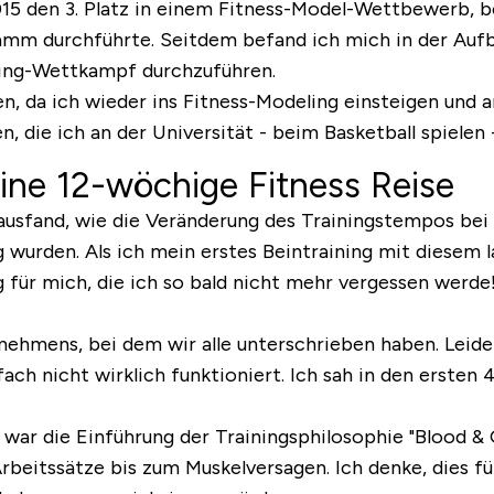
 den 3. Platz in einem Fitness-Model-Wettbewerb, b
mm durchführte. Seitdem befand ich mich in der Aufb
lding-Wettkampf durchzuführen.
en, da ich wieder ins Fitness-Modeling einsteigen und
, die ich an der Universität - beim Basketball spielen 
ine 12-wöchige Fitness Reise
ausfand, wie die Veränderung des Trainingstempos bei 
ng wurden. Als ich mein erstes Beintraining mit diese
g für mich, die ich so bald nicht mehr vergessen werd
ehmens, bei dem wir alle unterschrieben haben. Leider
infach nicht wirklich funktioniert. Ich sah in den erst
ar die Einführung der Trainingsphilosophie "Blood & G
Arbeitssätze bis zum Muskelversagen. Ich denke, dies f