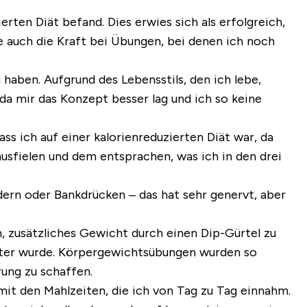
rten Diät befand. Dies erwies sich als erfolgreich,
e auch die Kraft bei Übungen, bei denen ich noch
aben. Aufgrund des Lebensstils, den ich lebe,
a mir das Konzept besser lag und ich so keine
s ich auf einer kalorienreduzierten Diät war, da
usfielen und dem entsprachen, was ich in den drei
ern oder Bankdrücken – das hat sehr genervt, aber
, zusätzliches Gewicht durch einen Dip-Gürtel zu
chter wurde. Körpergewichtsübungen wurden so
rung zu schaffen.
it den Mahlzeiten, die ich von Tag zu Tag einnahm.