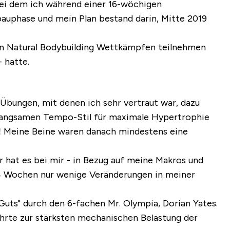
ei dem ich während einer 16-wöchigen
auphase und mein Plan bestand darin, Mitte 2019
 an Natural Bodybuilding Wettkämpfen teilnehmen
- hatte.
Übungen, mit denen ich sehr vertraut war, dazu
m langsamen Tempo-Stil für maximale Hypertrophie
e! Meine Beine waren danach mindestens eine
 hat es bei mir - in Bezug auf meine Makros und
en 4 Wochen nur wenige Veränderungen in meiner
uts" durch den 6-fachen Mr. Olympia, Dorian Yates.
ührte zur stärksten mechanischen Belastung der