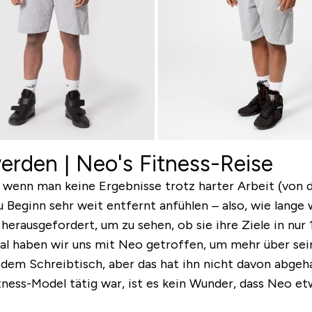
erden | Neo's Fitness-Reise
n, wenn man keine Ergebnisse trotz harter Arbeit (von d
zu Beginn sehr weit entfernt anfühlen
– also, wie lange 
erausgefordert, um zu sehen, ob sie ihre Ziele in nur
smal haben wir uns mit Neo getroffen, um mehr über se
dem Schreibtisch, aber das hat ihn nicht davon abgehal
itness-Model tätig war, ist es kein Wunder, dass Neo e