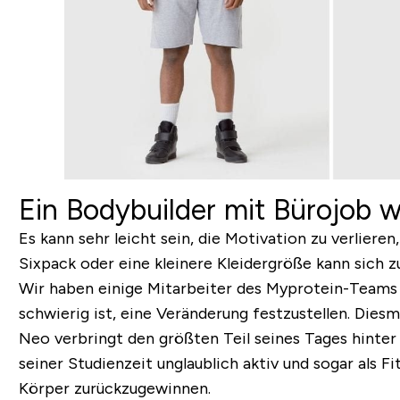
Ein Bodybuilder mit Bürojob w
Es kann sehr leicht sein, die Motivation zu verliere
Sixpack oder eine kleinere Kleidergröße kann sich 
Wir haben einige Mitarbeiter des Myprotein-Teams h
schwierig ist, eine Veränderung festzustellen. Die
Neo verbringt den größten Teil seines Tages hinter 
seiner Studienzeit unglaublich aktiv und sogar als F
Körper zurückzugewinnen.