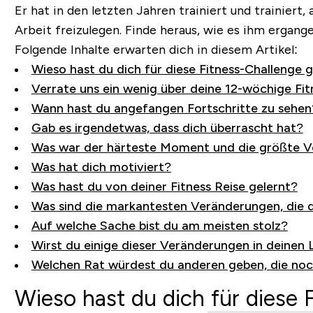
Er hat in den letzten Jahren trainiert und trainiert
Arbeit freizulegen.
Finde heraus, wie es ihm ergangen 
Folgende Inhalte erwarten dich in diesem Artikel:
Wieso hast du dich für diese Fitness-Challenge
Verrate uns ein wenig über deine 12-wöchige Fit
Wann hast du angefangen Fortschritte zu sehen
Gab es irgendetwas, dass dich überrascht hat?
Was war der härteste Moment und die größte V
Was hat dich motiviert?
Was hast du von deiner Fitness Reise gelernt?
Was sind die markantesten Veränderungen, die d
Auf welche Sache bist du am meisten stolz?
Wirst du einige dieser Veränderungen in deinen L
Welchen Rat würdest du anderen geben, die noch
Wieso hast du dich für diese