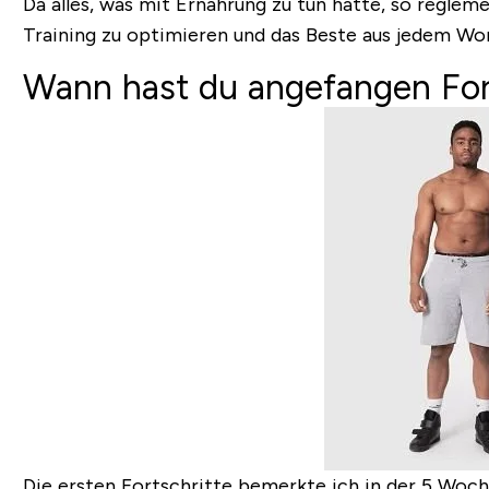
Da alles, was mit Ernährung zu tun hatte, so reglem
Training zu optimieren und das Beste aus jedem Wo
Wann hast du angefangen For
Die ersten Fortschritte bemerkte ich in der 5 Woch