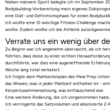
Neben meinem Sport belegte ich im September 2015
Bodybuilding-Vorbereitung mein eigenes Diätprogra
eine Diät- und Definitionsphase für einen Bodybui
Ich wollte eine 12-wöchige Fitness-Challenge mach
wollte. Zudem wollte ich die Athletik zurückgewinnen
Verrate uns ein wenig über de
Zu Beginn war ich angenehm überrascht, als ich her
führten, dass diese zu einer echten Herausforderu
durchführte, war dies eine augenöffnende Erfahrun
Woche lang total verkatert.
Ich folgte dem Mahlzeitenplan des Meal Prep Untern
das Wissen, was in jeder Mahlzeit enthalten ist - e
Körperzusammensetzung, was enttäuschend war.
Eine weitere Änderung, die ich vorgenommen habe, w
Ich verringerte das Satzvolumen und absolvierte 2 