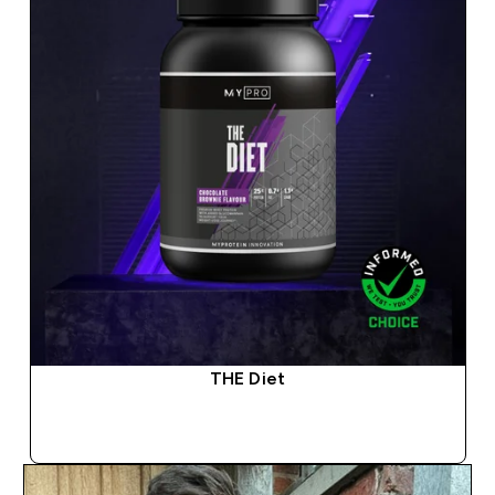
THE Diet
SOFORTKAUF