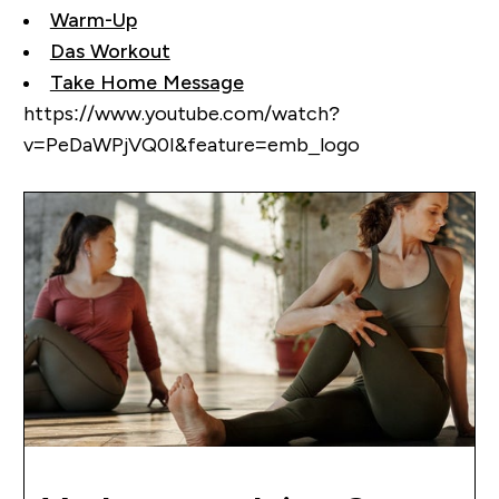
Warm-Up
Das Workout
Take Home Message
https://www.youtube.com/watch?
v=PeDaWPjVQ0I&feature=emb_logo