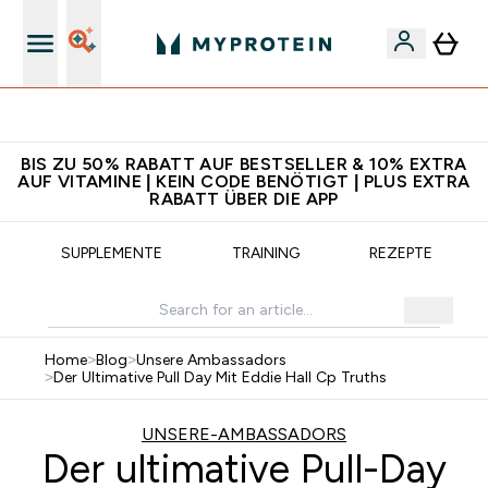
5€ warten auf dich – bereit?
BIS ZU 50% RABATT AUF BESTSELLER & 10% EXTRA
AUF VITAMINE | KEIN CODE BENÖTIGT | PLUS EXTRA
RABATT ÜBER DIE APP
SUPPLEMENTE
TRAINING
REZEPTE
Home
>
Blog
>
Unsere Ambassadors
>
Der Ultimative Pull Day Mit Eddie Hall Cp Truths
UNSERE-AMBASSADORS
Der ultimative Pull-Day