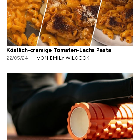
Köstlich-cremige Tomaten-Lachs Pasta
22/05/24
VON EMILY WILCOCK