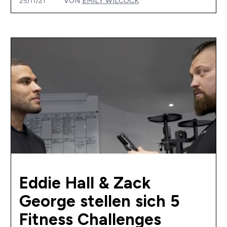
25/11/21
VON
EMILY WILCOCK
Eddie Hall & Zack
George stellen sich 5
Fitness Challenges