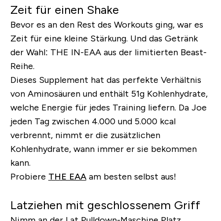
Zeit für einen Shake
Bevor es an den Rest des Workouts ging, war es
Zeit für eine kleine Stärkung. Und das Getränk
der Wahl: THE IN-EAA aus der limitierten Beast-
Reihe.
Dieses Supplement hat das perfekte Verhältnis
von Aminosäuren und enthält 51g Kohlenhydrate,
welche Energie für jedes Training liefern. Da Joe
jeden Tag zwischen 4.000 und 5.000 kcal
verbrennt, nimmt er die zusätzlichen
Kohlenhydrate, wann immer er sie bekommen
kann.
Probiere
THE EAA
am besten selbst aus!
Latziehen mit geschlossenem Griff
Nimm an der Lat Pulldown-Maschine Platz.