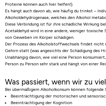
Proteine können auch hier helfen!).
Es hängt auch davon ab, wie häufig du trinkst – In
Alkoholdehydrogenase, welches den Alkohol metabol
Diese Verbindung ist für ihre schädliche Wirkung b
Acetaldehyd wird in eine andere, weniger toxische 
von Geweben im Körper schädigen.
Der Prozess des Alkoholstoffwechsels findet nicht n
Gehirn statt (was angesichts der Schädigung des Hir
Unabhängig davon, wie viel eine Person konsumiert
Person zu Person sehr stark und hängt von einer R
Was passiert, wenn wir zu viel
Bei übermäßigem Alkoholkonsum können folgende S
Beeinträchtigung der motorischen und sensoris
Beeinträchtigung der Kognition