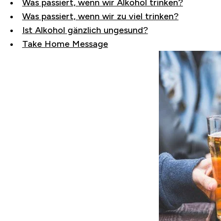
Was passiert, wenn wir Alkohol trinken?
Was passiert, wenn wir zu viel trinken?
Ist Alkohol gänzlich ungesund?
Take Home Message