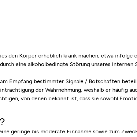
 den Körper erheblich krank machen, etwa infolge e
durch eine alkoholbedingte Störung unseres internen
 am Empfang bestimmter Signale / Botschaften beteili
einträchtigung der Wahrnehmung, weshalb er häufig auc
ächtigen, von denen bekannt ist, dass sie sowohl Emot
d?
r eine geringe bis moderate Einnahme sowie zum Zwec