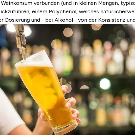
Weinkonsum verbunden (und in kleinen Mengen, typische
rückzuführen, einem Polyphenol, welches natürlicherwe
er Dosierung und - bei Alkohol - von der Konsistenz un