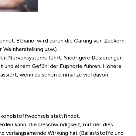
eichnet. Ethanol wird durch die Gärung von Zuckern
 Weinherstellung usw.).
alen Nervensystems führt. Niedrigere Dosierungen
eit und einem Gefühl der Euphorie führen. Höhere
passiert, wenn du schon einmal zu viel davon
lkoholstoffwechsels stattfindet.
erden kann. Die Geschwindigkeit, mit der dies
ne verlangsamende Wirkung hat (Ballaststoffe und