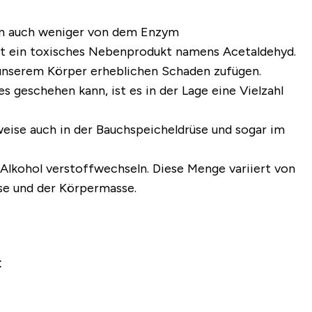
eren auch weniger von dem Enzym
eht ein toxisches Nebenprodukt namens Acetaldehyd.
r unserem Körper erheblichen Schaden zufügen.
 geschehen kann, ist es in der Lage eine Vielzahl
rweise auch in der Bauchspeicheldrüse und sogar im
Alkohol verstoffwechseln. Diese Menge variiert von
se und der Körpermasse.
: