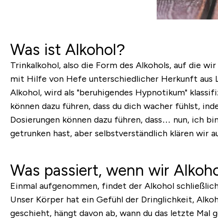
Was ist Alkohol?
Trinkalkohol, also die Form des Alkohols, auf die w
mit Hilfe von Hefe unterschiedlicher Herkunft aus L
Alkohol, wird als "beruhigendes Hypnotikum" klassi
können dazu führen, dass du dich wacher fühlst, in
Dosierungen können dazu führen, dass… nun, ich bin 
getrunken hast, aber selbstverständlich klären wir a
Was passiert, wenn wir Alkoho
Einmal aufgenommen, findet der Alkohol schließlich
Unser Körper hat ein Gefühl der Dringlichkeit, Alko
geschieht, hängt davon ab, wann du das letzte Mal 