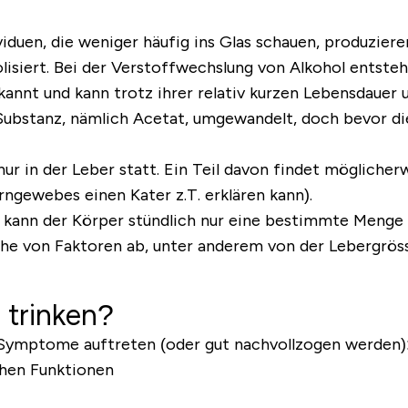
dividuen, die weniger häufig ins Glas schauen, produzi
isiert. Bei der Verstoffwechslung von Alkohol entst
ekannt und kann trotz ihrer relativ kurzen Lebensdaue
Substanz, nämlich Acetat, umgewandelt, doch bevor dies
ur in der Leber statt. Ein Teil davon findet mögliche
ngewebes einen Kater z.T. erklären kann).
, kann der Körper stündlich nur eine bestimmte Menge 
eihe von Faktoren ab, unter anderem von der Lebergrös
 trinken?
ymptome auftreten (oder gut nachvollzogen werden)
chen Funktionen