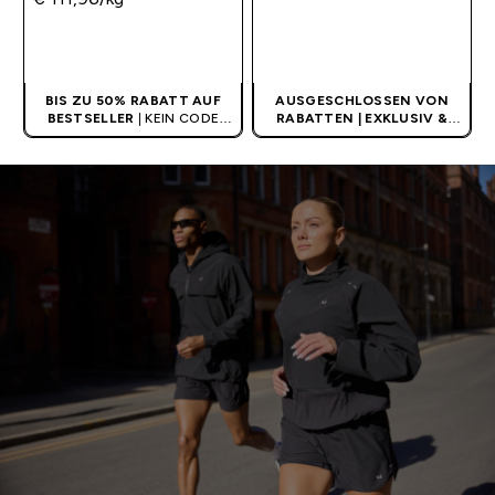
SOFORTKAUF
SOFORTKAUF
BIS ZU 50% RABATT AUF
AUSGESCHLOSSEN VON
BESTSELLER
| KEIN CODE
RABATTEN | EXKLUSIV &
BENÖTIGT
LIMITIERT