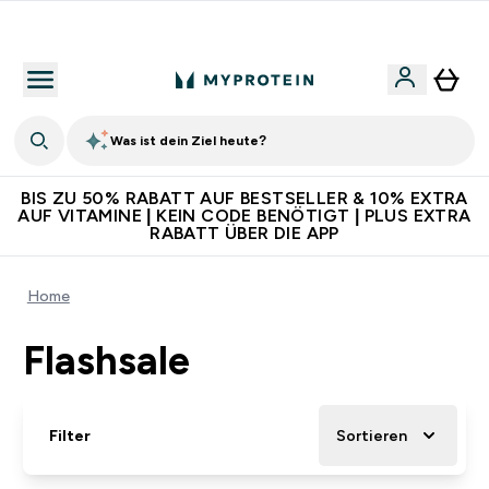
Für App-Neukunden: Gratis Versand
Was ist dein Ziel heute?
BIS ZU 50% RABATT AUF BESTSELLER & 10% EXTRA
AUF VITAMINE | KEIN CODE BENÖTIGT | PLUS EXTRA
RABATT ÜBER DIE APP
Home
Flashsale
Filter
Sortieren