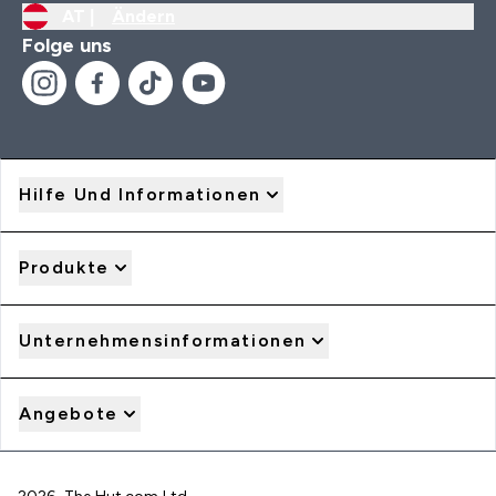
AT |
Ändern
Folge uns
Hilfe Und Informationen
Produkte
Unternehmensinformationen
Angebote
2026 The Hut.com Ltd