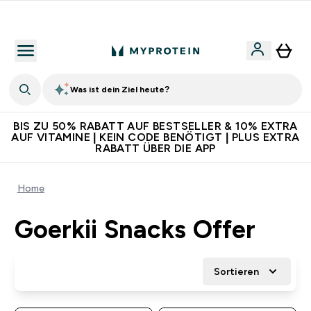
Für App-Neukunden: Gratis Versand
Was ist dein Ziel heute?
BIS ZU 50% RABATT AUF BESTSELLER & 10% EXTRA
AUF VITAMINE | KEIN CODE BENÖTIGT | PLUS EXTRA
RABATT ÜBER DIE APP
Home
Goerkii Snacks Offer
Sortieren