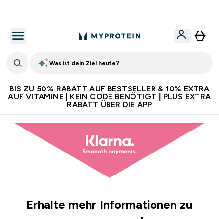
Für App-Neukunden: Gratis Versand
Was ist dein Ziel heute?
BIS ZU 50% RABATT AUF BESTSELLER & 10% EXTRA
AUF VITAMINE | KEIN CODE BENÖTIGT | PLUS EXTRA
RABATT ÜBER DIE APP
Erhalte mehr Informationen zu