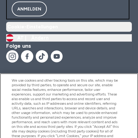
ANMELDEN
Cookie-Einstellungen
AT |
Ändern
Folge uns
We use cookies and other tracking tools on this site, which may be
provided by third parties, to operate and secure our site, enable
Hilfe Und Informationen
social media features, enhance performance, tailor user
experiences, support our marketing and advertising efforts. These
also enable us and third parties to access and record user and
activity data, such as IP addresses and online identifiers, referring
Produkte
URLs, searches and interactions, browser and device details, and
other usage information, which may be used to provide enhanced
functionality and personalized experiences, analyze and improve
performance, and reach users with more relevant content and ads
on this site and across third party sites. If you click “Accept All” this
Unternehmensinformationen
site may deploy cookies (including third party cookies) for all of
these purposes. If you click “Limit Cookies,” your IP address and