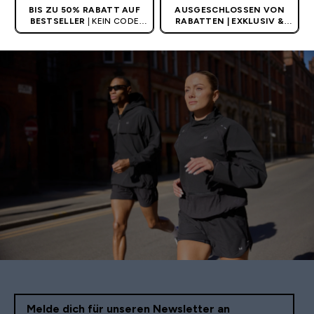
BIS ZU 50% RABATT AUF
AUSGESCHLOSSEN VON
BESTSELLER
| KEIN CODE
RABATTEN | EXKLUSIV &
BENÖTIGT
LIMITIERT
Melde dich für unseren Newsletter an