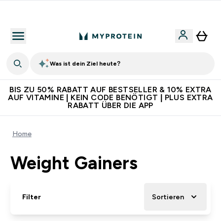
Für App-Neukunden: Gratis Versand
Was ist dein Ziel heute?
BIS ZU 50% RABATT AUF BESTSELLER & 10% EXTRA
AUF VITAMINE | KEIN CODE BENÖTIGT | PLUS EXTRA
RABATT ÜBER DIE APP
Home
Weight Gainers
Filter
Sortieren