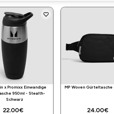
n x Promixx Einwandige
MP Woven Gürteltasche 
lasche 950ml - Stealth-
Schwarz
22.00€‎
24.00€‎