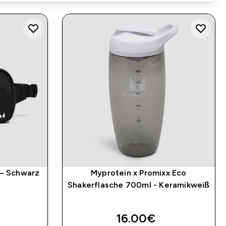
– Schwarz
Myprotein x Promixx Eco
Shakerflasche 700ml - Keramikweiß
16.00€‎