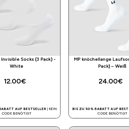
Invisible Socks (3 Pack) -
MP knöchellange Laufso
White
Pack) – Weiß
12.00€‎
24.00€‎
SOFORTKAUF
SOFORTKAUF
 RABATT AUF BESTSELLER
| KEIN
BIS ZU 50% RABATT AUF BEST
CODE BENÖTIGT
CODE BENÖTIGT