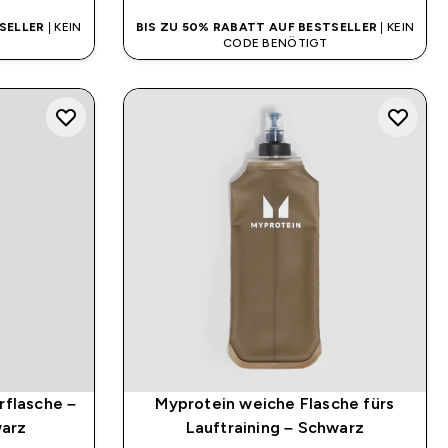
SELLER
| KEIN
BIS ZU 50% RABATT AUF BESTSELLER
| KEIN
CODE BENÖTIGT
rflasche –
Myprotein weiche Flasche fürs
warz
Lauftraining – Schwarz