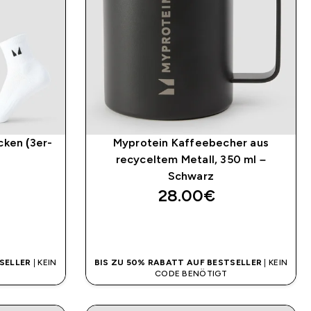
cken (3er-
Myprotein Kaffeebecher aus
recyceltem Metall, 350 ml –
Schwarz
28.00€‎
SOFORTKAUF
SELLER
| KEIN
BIS ZU 50% RABATT AUF BESTSELLER
| KEIN
CODE BENÖTIGT