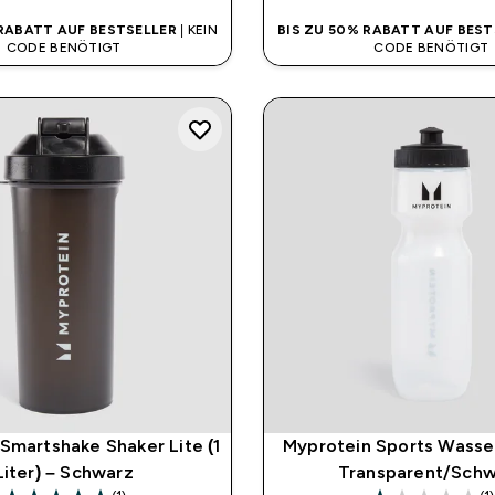
 RABATT AUF BESTSELLER
| KEIN
BIS ZU 50% RABATT AUF BEST
CODE BENÖTIGT
CODE BENÖTIGT
Smartshake Shaker Lite (1
Myprotein Sports Wasse
Liter) – Schwarz
Transparent/Sch