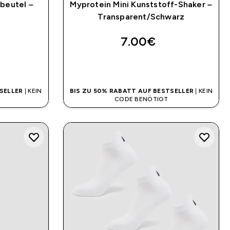
beutel –
Myprotein Mini Kunststoff-Shaker –
Transparent/Schwarz
7.00€‎
SOFORTKAUF
SELLER
| KEIN
BIS ZU 50% RABATT AUF BESTSELLER
| KEIN
CODE BENÖTIGT