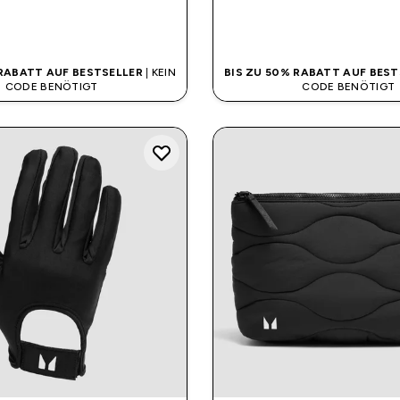
SOFORTKAUF
SOFORTKAUF
 RABATT AUF BESTSELLER
| KEIN
BIS ZU 50% RABATT AUF BEST
CODE BENÖTIGT
CODE BENÖTIGT